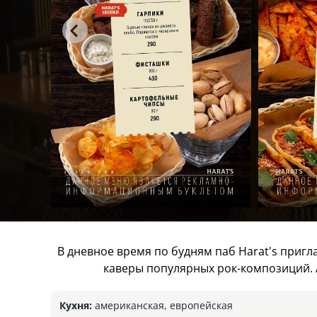
В дневное время по будням паб Harat's приг
каверы популярных рок-композиций. 
Кухня:
американская, европейская