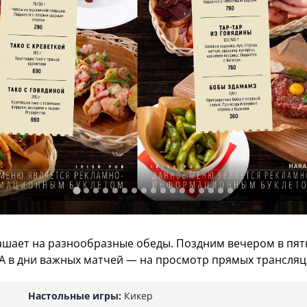
лашает на разнообразные обеды. Поздним вечером в пят
А в дни важных матчей — на просмотр прямых трансля
Настольные игры:
Кикер