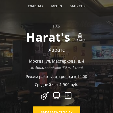
ГЛАВНАЯ
МЕНЮ
БАНКЕТЫ
ПАБ
Harat's
Харатс
Москва
,
ул. Мастеркова, д. 4
м. Автозаводская (30 м, 1 мин)
Режим работы:
откроется в 12:00
Средний чек 1 900 руб.
ЗАКАЗАТЬ СТОЛИК