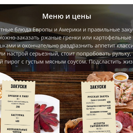
Меню и цены
ытные блюда Европы и Америки и правильные заку
можно заказать ржаные гренки или картофельные 
шками и окончательно раздразнить аппетит класс
 настрой серьезный, стоит попробовать рульку,
й пирог с густым мясным соусом. Подсластить жиз