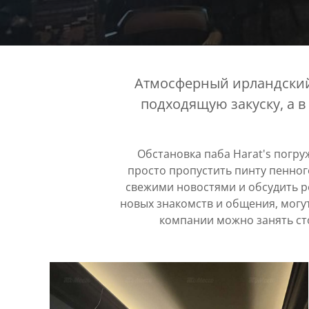
Атмосферный ирландский 
подходящую закуску, а 
Обстановка паба Harat's погру
просто пропустить пинту пенног
свежими новостями и обсудить р
новых знакомств и общения, могут 
компании можно занять ст