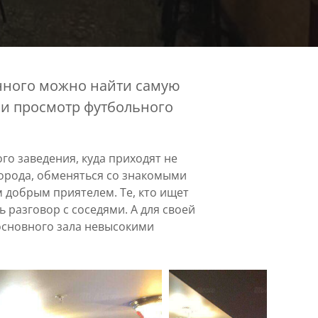
енного можно найти самую
ли просмотр футбольного
го заведения, куда приходят не
города, обменяться со знакомыми
 добрым приятелем. Те, кто ищет
ь разговор с соседями. А для своей
основного зала невысокими