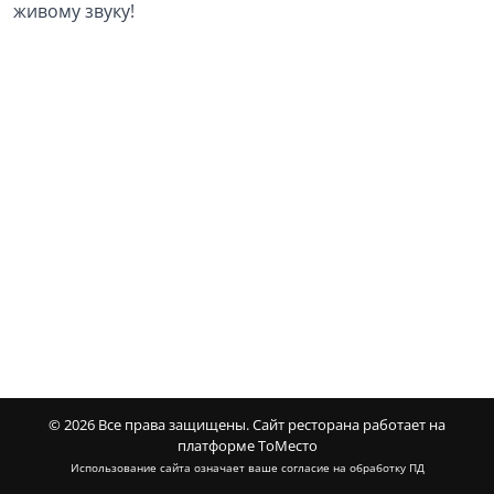
живому звуку!
© 2026 Все права защищены.
Сайт ресторана работает на
платформе ТоМесто
Использование сайта означает ваше
согласие на обработку ПД