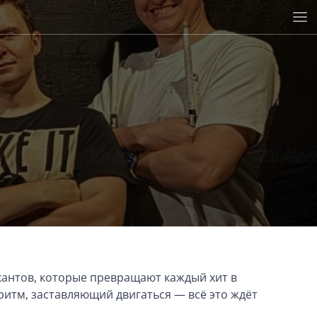
ыкантов, которые превращают каждый хит в
ритм, заставляющий двигаться — всё это ждёт