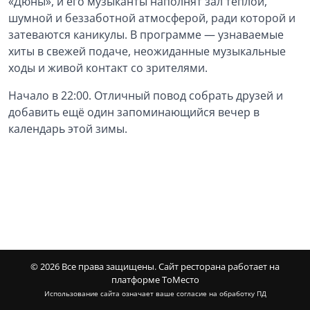
«Дюны», и его музыканты наполнят зал тёплой,
шумной и беззаботной атмосферой, ради которой и
затеваются каникулы. В программе — узнаваемые
хиты в свежей подаче, неожиданные музыкальные
ходы и живой контакт со зрителями.
Начало в 22:00. Отличный повод собрать друзей и
добавить ещё один запоминающийся вечер в
календарь этой зимы.
© 2026 Все права защищены.
Сайт ресторана работает на
платформе ТоМесто
Использование сайта означает ваше
согласие на обработку ПД