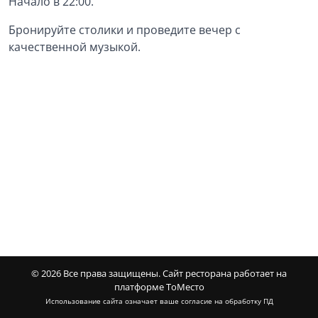
Начало в 22:00.
Бронируйте столики и проведите вечер с
качественной музыкой.
© 2026 Все права защищены.
Сайт ресторана работает на
платформе ТоМесто
Использование сайта означает ваше
согласие на обработку ПД