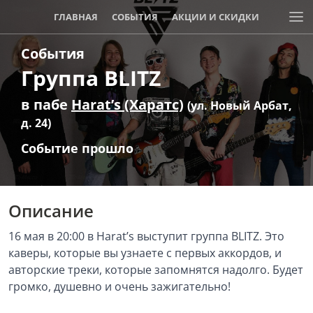
ГЛАВНАЯ
СОБЫТИЯ
АКЦИИ И СКИДКИ
События
Группа BLITZ
в пабе
Harat’s (Харатс)
(ул. Новый Арбат,
д. 24)
Событие прошло
Описание
16 мая в 20:00 в Harat’s выступит группа BLITZ. Это
каверы, которые вы узнаете с первых аккордов, и
авторские треки, которые запомнятся надолго. Будет
громко, душевно и очень зажигательно!